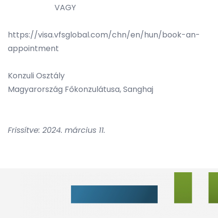
VAGY
https://visa.vfsglobal.com/chn/en/hun/book-an-
appointment
Konzuli Osztály
Magyarország Főkonzulátusa, Sanghaj
Frissítve: 2024. március 11.