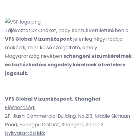
Tájékoztatjuk Önöket, hogy konzuli kerületünkben a
VFS Global Vízumközpont
jelenleg négy irodája
működik, mint külső szolgáltató, amely
Magyarország nevében
schengeni vízumkérelmek
és tartózkodási engedély kérelmek átvételére
jogosult.
VFS Global Vízumközpont, Shanghai
Elérhetőség:
2F, Jiushi Commercial Building, No.213, Middle Sichuan
Road, Huangpu District, Shanghai, 200002
Nyitvatartási idő: