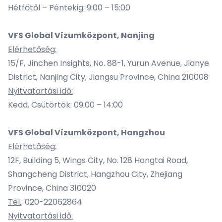
Hétfőtől – Péntekig: 9:00 – 15:00
VFS Global Vízumközpont, Nanjing
Elérhetőség:
15/F, Jinchen Insights, No. 88-1, Yurun Avenue, Jianye
District, Nanjing City, Jiangsu Province, China 210008
Nyitvatartási idő:
Kedd, Csütörtök: 09:00 – 14:00
VFS Global Vízumközpont, Hangzhou
Elérhetőség:
12F, Building 5, Wings City, No. 128 Hongtai Road,
Shangcheng District, Hangzhou City, Zhejiang
Province, China 310020
Tel.
: 020-22062864
Nyitvatartási idő: