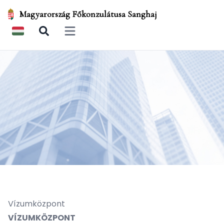
Magyarország Főkonzulátusa Sanghaj
Open main menu
Vízumközpont
VÍZUMKÖZPONT