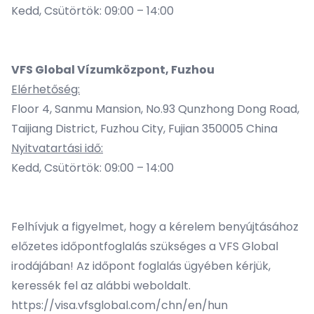
Kedd, Csütörtök: 09:00 – 14:00
VFS Global Vízumközpont, Fuzhou
Elérhetőség:
Floor 4, Sanmu Mansion, No.93 Qunzhong Dong Road,
Taijiang District, Fuzhou City, Fujian 350005 China
Nyitvatartási idő:
Kedd, Csütörtök: 09:00 – 14:00
Felhívjuk a figyelmet, hogy a kérelem benyújtásához
előzetes időpontfoglalás szükséges a VFS Global
irodájában! Az időpont foglalás ügyében kérjük,
keressék fel az alábbi weboldalt.
https://visa.vfsglobal.com/chn/en/hun