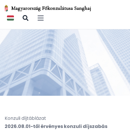
Magyarország Főkonzulátusa Sanghaj
Open main menu
Konzuli díjtáblázat
2026.08.01-től érvényes konzuli díjszabás