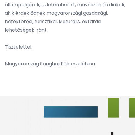
állampolgárok, üzletemberek, művészek és diákok,
akik érdeklődnek magyarországi gazdasági,
befektetési, turisztikai, kulturális, oktatási
lehetőségek iránt.
Tisztelettel:
Magyarország Sanghaji Főkonzulátusa