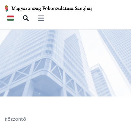
Magyarország Főkonzulátusa Sanghaj
Open main menu
Köszöntő