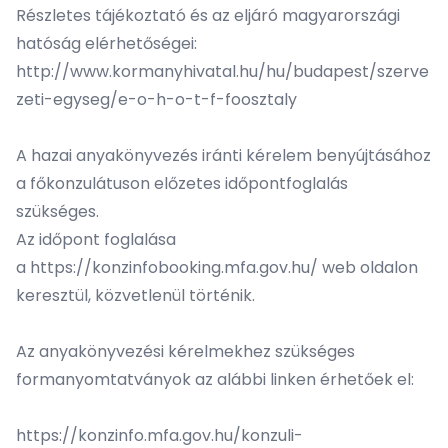
Részletes tájékoztató és az eljáró magyarországi
hatóság elérhetőségei:
http://www.kormanyhivatal.hu/hu/budapest/szerve
zeti-egyseg/e-o-h-o-t-f-foosztaly
A hazai anyakönyvezés iránti kérelem benyújtásához
a főkonzulátuson előzetes időpontfoglalás
szükséges.
Az időpont foglalása
a
https://konzinfobooking.mfa.gov.hu/
web oldalon
keresztül, közvetlenül történik.
Az anyakönyvezési kérelmekhez szükséges
formanyomtatványok az alábbi linken érhetőek el:
https://konzinfo.mfa.gov.hu/konzuli-