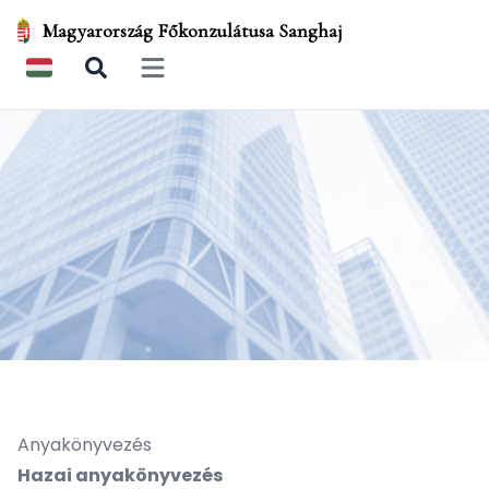
Magyarország Főkonzulátusa Sanghaj
Open main menu
Anyakönyvezés
Hazai anyakönyvezés