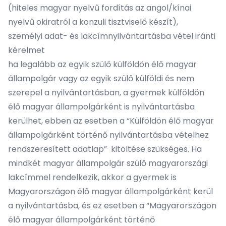
(hiteles magyar nyelvű fordítás az angol/kínai
nyelvű okiratról a konzuli tisztviselő készít),
személyi adat- és lakcímnyilvántartásba vétel iránti
kérelmet
ha legalább az egyik szülő külföldön élő magyar
állampolgár vagy az egyik szülő külföldi és nem
szerepel a nyilvántartásban, a gyermek külföldön
élő magyar állampolgárként is nyilvántartásba
kerülhet, ebben az esetben a “
Külföldön élő magyar
állampolgárként történő nyilvántartásba vételhez
rendszeresített adatlap
” kitöltése szükséges. Ha
mindkét magyar állampolgár szülő magyarországi
lakcímmel rendelkezik, akkor a gyermek is
Magyarországon élő magyar állampolgárként kerül
a nyilvántartásba, és ez esetben a “
Magyarországon
élő magyar állampolgárként történő