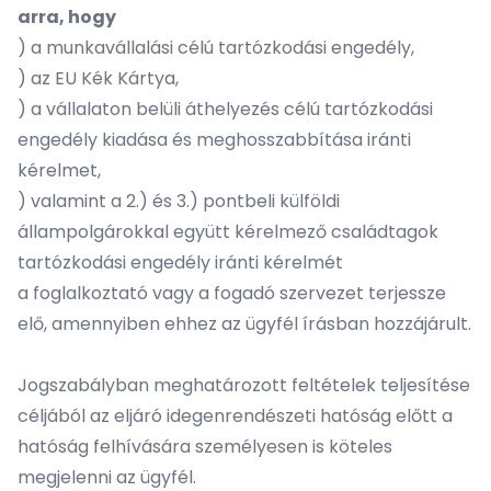
arra, hogy
) a munkavállalási célú tartózkodási engedély,
) az EU Kék Kártya,
) a vállalaton belüli áthelyezés célú tartózkodási
engedély kiadása és meghosszabbítása iránti
kérelmet,
) valamint a 2.) és 3.) pontbeli külföldi
állampolgárokkal együtt kérelmező családtagok
tartózkodási engedély iránti kérelmét
a foglalkoztató vagy a fogadó szervezet terjessze
elő, amennyiben ehhez az ügyfél írásban hozzájárult.
Jogszabályban meghatározott feltételek teljesítése
céljából az eljáró idegenrendészeti hatóság előtt a
hatóság felhívására személyesen is köteles
megjelenni az ügyfél.