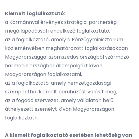
Kiemelt foglalkoztató:
a Kormánnyal érvényes stratégiai partnerségi
megállapodással rendelkező foglalkoztató,
az a foglalkoztató, amely a Pénzügyminisztérium
közleményében meghatározott foglalkozásokban
Magyarországgal szomszédos országból származó
harmadik országbeli állampolgárt kíván
Magyarországon foglalkoztatni,
az a foglalkoztató, amely nemzetgazdasági
szempontból kiemelt beruházást valósít meg,
az a fogadó szervezet, amely vállalaton belül
áthelyezett személyt kíván Magyarországon
foglalkoztatni.
A kiemelt foglalkoztató esetében lehetőség van