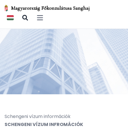
Magyarország Főkonzulátusa Sanghaj
Open main menu
Schengeni vízum információk
SCHENGENI VÍZUM INFROMÁCIÓK