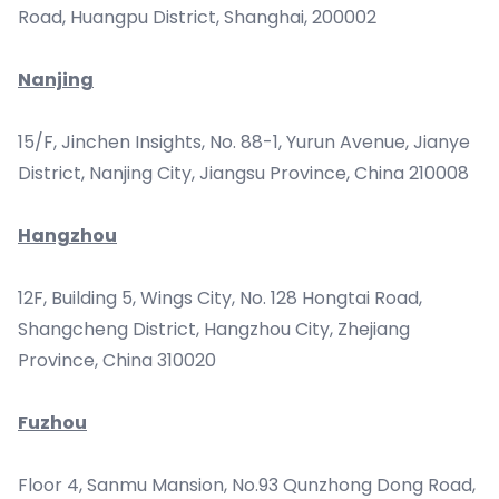
Road, Huangpu District, Shanghai, 200002
Nanjing
15/F, Jinchen Insights, No. 88-1, Yurun Avenue, Jianye
District, Nanjing City, Jiangsu Province, China 210008
Hangzhou
12F, Building 5, Wings City, No. 128 Hongtai Road,
Shangcheng District, Hangzhou City, Zhejiang
Province, China 310020
Fuzhou
Floor 4, Sanmu Mansion, No.93 Qunzhong Dong Road,