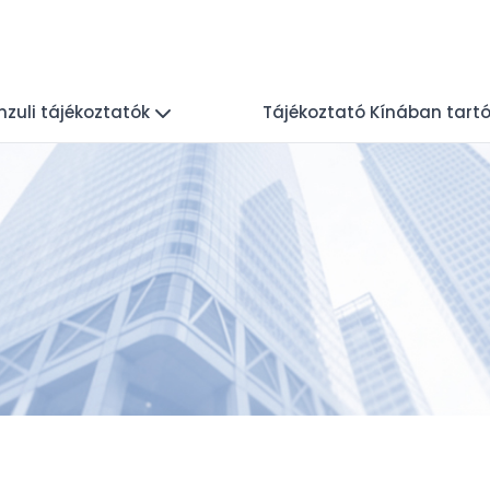
nzuli tájékoztatók
Tájékoztató Kínában tartó