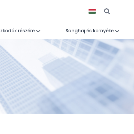
zkodók részére
Sanghaj és környéke