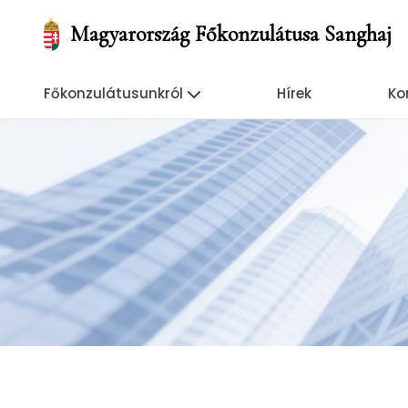
Magyarország Főkonzulátusa Sanghaj
Főkonzulátusunkról
Hírek
Ko