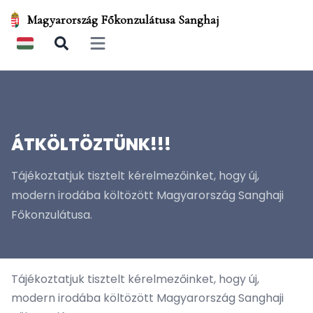
Magyarország Főkonzulátusa Sanghaj
Open main menu
ÁTKÖLTÖZTÜNK!!!
Tájékoztatjuk tisztelt kérelmezőinket, hogy új,
modern irodába költözött Magyarország Sanghaji
Főkonzulátusa.
Tájékoztatjuk tisztelt kérelmezőinket, hogy új,
modern irodába költözött Magyarország Sanghaji