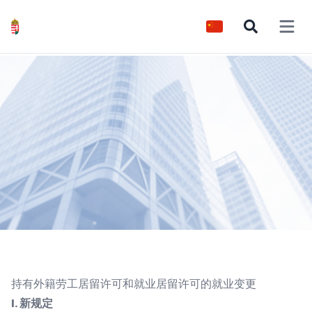
Open 
持有外籍劳工居留许可和就业居留许可的就业变更
I. 新规定