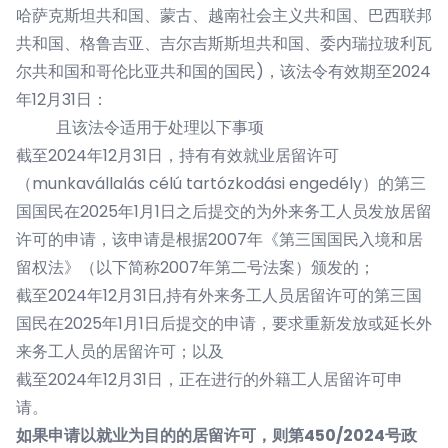
哈萨克斯坦共和国、蒙古、越南社会主义共和国、巴西联邦
共和国、格鲁吉亚、吉尔吉斯斯坦共和国、委内瑞拉玻利瓦
尔共和国和哥伦比亚共和国的国民)，该法令有效期至2024
年12月31日：
且该法令适用于处理以下事项
截至2024年12月31日，持有有效就业居留许可
（munkavállalás célú tartózkodási engedély）的第三
国国民在2025年1月1日之后提交的为外来务工人员发放居留
许可的申请，该申请是根据2007年《第三国国民入境和居
留权法》（以下简称2007年第二号法案）颁发的；
截至2024年12月31日,持有外来务工人员居留许可的第三国
国民在2025年1月1日后提交的申请，要求重新发放或延长外
来务工人员的居留许可；以及
截至2024年12月31日，正在进行的外籍工人居留许可申
请。
如果申请以就业为目的的居留许可，则第
450/2024号政