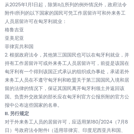
从2025年1月1日起，除第II点所列的例外情况外，政府法令
附件I所列的以下国家的国民可凭工作居留许可和外来务工
人员居留许可在匈牙利就业：
格鲁吉亚
亚美尼亚
菲律宾共和国
2. 根据政府法令，其他第三国国民也可以在匈牙利就业，并
持有工作居留许可或外来务工人员居留许可，前提是该国在
匈牙利有一个得到该国正式承认的组织或办事处，承诺若外
来务工人员在不遵守匈牙利和欧盟关于第三国国民入境和居
留的法律的情况下，保证其国民离开匈牙利领土并返回该
国。负责外交政策的部长应在匈牙利官方公报所附的官方公
报中公布这些国家的名单。
II. 另行规定
对于外来务工人员的居留许可，应适用第180/2024（7月8
日）号政府法令附件I（适用菲律宾、印度尼西亚共和国、