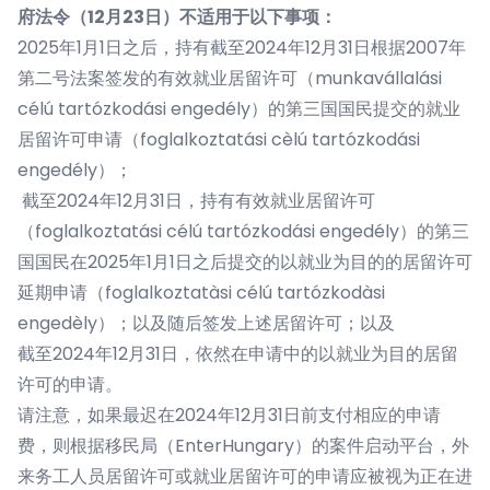
府法令（12月23日）不适用于以下事项：
2025年1月1日之后，持有截至2024年12月31日根据2007年
第二号法案签发的有效就业居留许可（munkavállalási
célú tartózkodási engedély）的第三国国民提交的就业
居留许可申请（foglalkoztatási cèlú tartózkodási
engedély）；
截至2024年12月31日，持有有效就业居留许可
（foglalkoztatási célú tartózkodási engedély）的第三
国国民在2025年1月1日之后提交的以就业为目的的居留许可
延期申请（foglalkoztatàsi célú tartózkodàsi
engedèly）；以及随后签发上述居留许可；以及
截至2024年12月31日，依然在申请中的以就业为目的居留
许可的申请。
请注意，如果最迟在2024年12月31日前支付相应的申请
费，则根据移民局（EnterHungary）的案件启动平台，外
来务工人员居留许可或就业居留许可的申请应被视为正在进