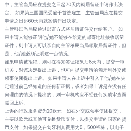
中，主管当局应在提交之日起70天内就居留证申请作出决
定。 如果第三国国民受雇于首选雇主，主管当局应在提交
申请之日起60天内就案情作出决定。
主管移民当局应通过邮寄方式将居留证件交付给客户。 如
果申请人能够证明他/她不能够在给定的邮寄地址接收居留
证件，则申请人可以亲自向主管移民当局领取居留证件，但
是，他/她必须证明这一点情况。
如果申请被拒绝，则可在得知签证结果后8天内，提交一审
机关，对该决定提出上诉，也可向提交申请的匈牙利外交或
领事使团提出上诉。 如果申请人在上诉中引入了他/她在决
定通过前已经知道的任何新证据，或者如果上诉是在没有任
何理由的情况下提出的，则一审机构应不经任何实质审查而
驳回上诉。
上诉的行政服务费为20欧元，如在外交或领事使团提交，
主要以欧元或其他可兑换货币支付，以提交申请的国家的货
币支付，如果提交在匈牙利其费用为5，500福林，以电子