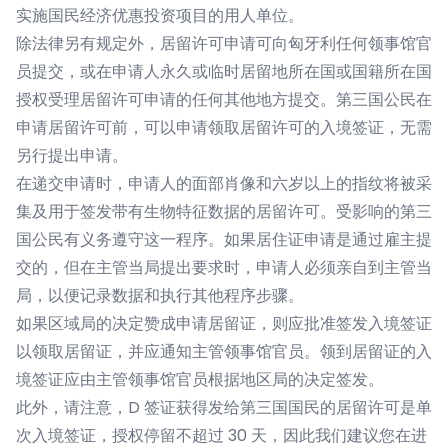
实施国民经济优惠投资项目的用人单位。
除法律另有规定外，居留许可申请可向匈牙利任何领事馆官
员提交，或在申请人永久或临时居留地所在国或国籍所在国
授权受理居留许可申请的任何其他地方提交。第三国公民在
申请居留许可前，可以申请领取居留许可的入境签证，无需
另行提出申请。
在递交申请时，申请人的面部肖像和六岁以上的指纹将被采
集及用于签发带有生物特征数据的居留许可。受影响的第三
国公民有义务遵守这一程序。如果居住证申请是通过雇主提
交的，但在主管当局提出要求时，申请人必须亲自到主管当
局，以便记录数据和执行其他程序步骤。
如果区域局的决定赞成申请居留证，则应批准签发入境签证
以领取居留证，并应通知主管领事馆官员。领到居留证的入
境签证应由主管领事馆官员根据地区局的决定签发。
此外，请注意，D 签证获得发给第三国国民的居留许可是单
次入境签证，授权停留不超过 30 天，因此我们建议您在进