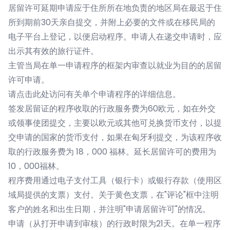
居留许可延期申请应于住所所在地负责的地区局在最迟于住
所到期前30天亲自提交，并附上必要的文件或在移民局的
电子平台上登记，以便启动程序。申请人在递交申请时，应
出示其有效的旅行证件。
主管当局在单一申请程序的框架内审查以就业为目的的居留
许可申请。
请点击此处访问有关单个申请程序的详细信息。
签发居留证的程序收取的行政服务费为60欧元，如在外交
或领事使团提交，主要以欧元或其他可兑换货币支付，以提
交申请的国家的货币支付，如果在匈牙利提交，为该程序收
取的行政服务费为 18，000 福林。延长居留许可的费用为
10，000福林。
程序费用通过电子支付工具（银行卡）或银行存款（使用区
域局提供的支票）支付。关于黄色支票，在"评论"框中注明
客户的姓名和出生日期，并注明"申请居留许可"的情况。
申请（从打开申请到审核）的行政时限为21天。在单一程序