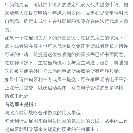
行为能力者，可以由申请人的法定代表人代为提交申请。如
未成年人在提交申请时年满六周岁的，应当在提交申请时亲
自到场。确定未成年人在移民局的实际存在由法定代表人负
责。
如果一个在雇佣关系下的外国公民，在优先雇主的情况下，
雇主或者潜在雇主也可以代为提交签证申请或者延长居留许
可证的申请，前提是这位被雇佣的外国公民已经书面同意。
在这种情况下，主管当局也可以与雇主沟通，但是，将通知
这位被雇佣的外国公民他的申请所采取的所有程序步骤。
如果申请由匈牙利主方或雇主提交，可在移民局的电子平台
上注册后提交，以便启动程序。有关电子管理的更多详情，
请点击此处。
首选雇主是指：
与政府签订战略合作协议的用人单位；
匈牙利计划雇用来自周边国家的第三国的公民，从事的工作
是匈牙利财政部来文规定的职业的任何雇主；