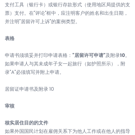
支付工具（银行卡）或银行存款形式（使用地区局提供的支
票）支付。在"评论"框中，应注明客户的姓名和出生日期，
并注明"居留许可上诉"的案例类型。
表格
申请书须填妥并打印申请表格：
"居留许可申请"
及附录
10
。
如果申请人与其未成年子女一起旅行（如护照所示），附
录"A"必须填写并附上申请。
居留证申请书
及
附录 10
审核
核实居住目的的文件
如果外国国民计划在雇佣关系下为他人工作或在他人的指导