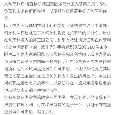
入匈牙利后,请直接访问国家区域局外国人警察总局，尽快
负责其未来住所所在地，以便领取居留证并登记匈牙利住
所。
除了作为一般规则在匈牙利外交使团提交居留许可申请外，
匈牙利法律还规定了在匈牙利提交此类申请的可能性。居住
在匈牙利境内的第三国公民，如果有特殊情况证明在匈牙利
提交申请是正当的，或作为理事会第539/2001/EC号条例
附件二所列国家的国民合法居住在匈牙利境内，或以家庭成
员身份与该第三国国民一起居住，可向负责第三国国民住宿
地所在地的区域局提交居住许可申请。上述特殊情况尤其应
包括因第三国国民无法控制的原因而发生的与医疗、家庭团
聚或职业活动有关的事件，以及妨碍在一般规定通常规定的
地点提交申请的事件根据法律。
持有免签证国家国籍的第三国国民，在没有签证的情况下合
法居住在匈牙利，可在移民当局的电子平台上以电子方式提
交居留许可申请。程序启动。