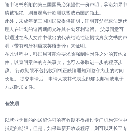
随申请书所附的第三国国民必须提供一份声明，承诺如果申
请被拒绝，则自愿离开欧洲联盟成员国的领土。
此外，未成年第三国国民应提供证明，证明其父母或法定代
理人在计划的逗留期间允许其在匈牙利逗留。 父母同意可
以通过在私人文件中做出的代表结论性证据或真实文书的声
明（带有匈牙利语或英语翻译）来证明。
在此过程中，移民局可能会要求除强制性附件之外的其他文
件，以查明案件的有关事实，也可以采取进一步的程序步
骤。 行政期限不包括收到纠正缺陷通知到遵守为止的时间
长度。 提交申请后，申请人或其代表应能够以邮寄或电子
方式附加文件。
有效期
以就业为目的的居留许可的有效期不得超过专门机构评估中
指定的期限，但是，如果重新开放该程序，则可以延长至专