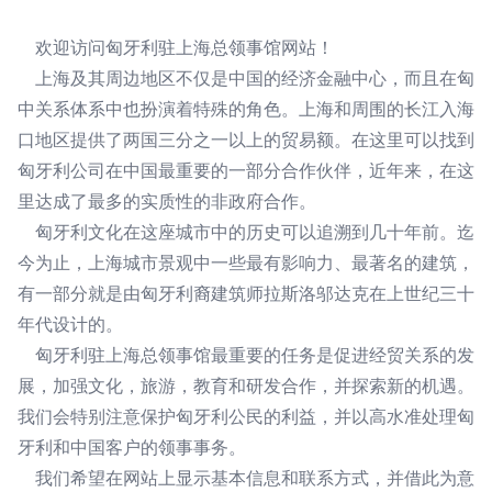
欢迎访问匈牙利驻上海总领事馆网站！
上海及其周边地区不仅是中国的经济金融中心，而且在匈
中关系体系中也扮演着特殊的角色。上海和周围的长江入海
口地区提供了两国三分之一以上的贸易额。在这里可以找到
匈牙利公司在中国最重要的一部分合作伙伴，近年来，在这
里达成了最多的实质性的非政府合作。
匈牙利文化在这座城市中的历史可以追溯到几十年前。迄
今为止，上海城市景观中一些最有影响力、最著名的建筑，
有一部分就是由匈牙利裔建筑师拉斯洛邬达克在上世纪三十
年代设计的。
匈牙利驻上海总领事馆最重要的任务是促进经贸关系的发
展，加强文化，旅游，教育和研发合作，并探索新的机遇。
我们会特别注意保护匈牙利公民的利益，并以高水准处理匈
牙利和中国客户的领事事务。
我们希望在网站上显示基本信息和联系方式，并借此为意