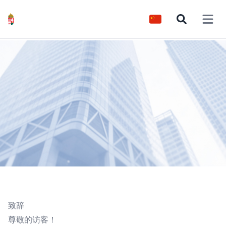
Open 
致辞
尊敬的访客！